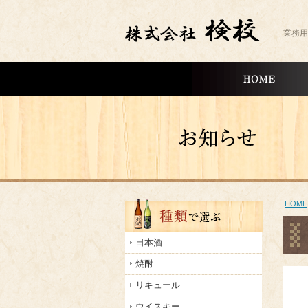
業務用
HOME
種類で選ぶ
HOME
日本酒
焼酎
リキュール
ウイスキー