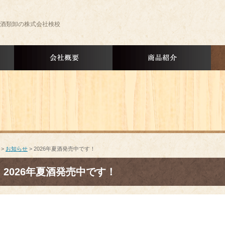
酒類卸の株式会社検校
会社概要
商品紹介
>
お知らせ
> 2026年夏酒発売中です！
2026年夏酒発売中です！